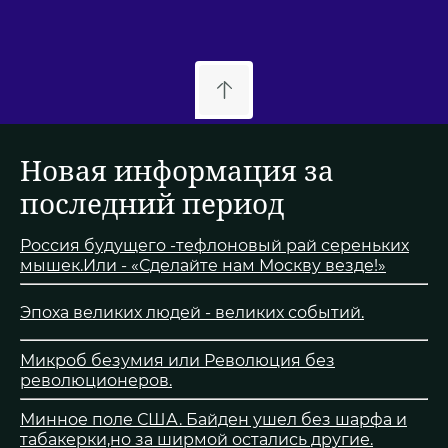
Новая информация за
последний период
Россия будущего -тефлоновый рай сереньких
мышек.Или - «Сделайте нам Москву везде!»
Эпоха великих людей - великих событий.
Микроб безумия или Революция без
революционеров.
Минное поле США. Байден ушел без шарфа и
табакерки,но за ширмой остались другие.