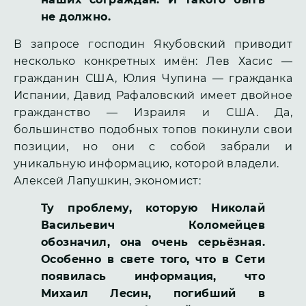
не должно.
В запросе господин Якубовский приводит
несколько конкретных имён: Лев Хасис —
гражданин США, Юлия Чупина — гражданка
Испании, Давид Рафаловский имеет двойное
гражданство — Израиля и США. Да,
большинство подобных топов покинули свои
позиции, но они с собой забрали и
уникальную информацию, которой владели.
Алексей Лапушкин, экономист:
Ту проблему, которую Николай
Васильевич Коломейцев
обозначил, она очень серьёзная.
Особенно в свете того, что в Сети
появилась информация, что
Михаил Лесин, погибший в