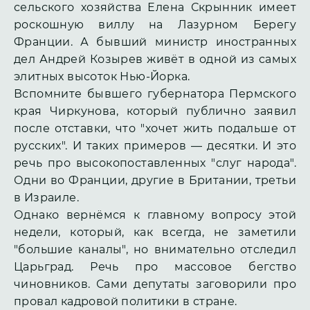
сельского хозяйства Елена Скрынник имеет
роскошную виллу на Лазурном Берегу
Франции. А бывший министр иностранных
дел Андрей Козырев живёт в одной из самых
элитных высоток Нью-Йорка.
Вспомните бывшего губернатора Пермского
края Чиркунова, который публично заявил
после отставки, что "хочет жить подальше от
русских". И таких примеров — десятки. И это
речь про высокопоставленных "слуг народа".
Одни во Франции, другие в Британии, третьи
в Израиле.
Однако вернёмся к главному вопросу этой
недели, который, как всегда, не заметили
"большие каналы", но внимательно отследил
Царьград. Речь про массовое бегство
чиновников. Сами депутаты заговорили про
провал кадровой политики в стране.