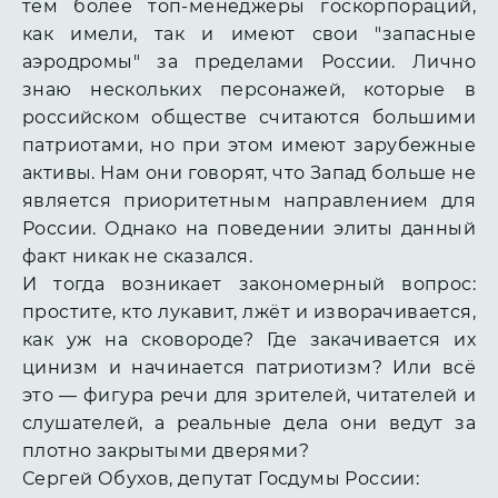
тем более топ-менеджеры госкорпораций,
как имели, так и имеют свои "запасные
аэродромы" за пределами России. Лично
знаю нескольких персонажей, которые в
российском обществе считаются большими
патриотами, но при этом имеют зарубежные
активы. Нам они говорят, что Запад больше не
является приоритетным направлением для
России. Однако на поведении элиты данный
факт никак не сказался.
И тогда возникает закономерный вопрос:
простите, кто лукавит, лжёт и изворачивается,
как уж на сковороде? Где закачивается их
цинизм и начинается патриотизм? Или всё
это — фигура речи для зрителей, читателей и
слушателей, а реальные дела они ведут за
плотно закрытыми дверями?
Сергей Обухов, депутат Госдумы России: