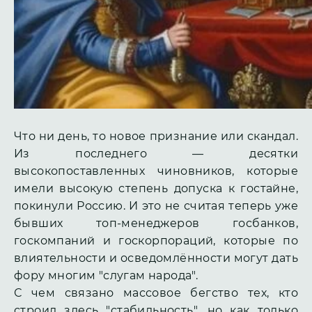
Что ни день, то новое признание или скандал.
Из последнего — десятки
высокопоставленных чиновников, которые
имели высокую степень допуска к гостайне,
покинули Россию. И это не считая теперь уже
бывших топ-менеджеров госбанков,
госкомпаний и госкорпораций, которые по
влиятельности и осведомлённости могут дать
фору многим "слугам народа".
С чем связано массовое бегство тех, кто
строил здесь "стабильность", но как только