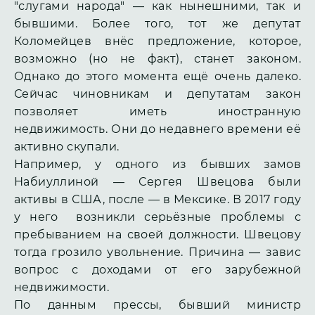
"слугами народа" — как нынешними, так и
бывшими. Более того, тот же депутат
Коломейцев внёс предложение, которое,
возможно (но не факт), станет законом.
Однако до этого момента ещё очень далеко.
Сейчас чиновникам и депутатам закон
позволяет иметь иностранную
недвижимость. Они до недавнего времени её
активно скупали.
Например, у одного из бывших замов
Набиуллиной — Сергея Швецова были
активы в США, после — в Мексике. В 2017 году
у него возникли серьёзные проблемы с
пребыванием на своей должности. Швецову
тогда грозило увольнение. Причина — завис
вопрос с доходами от его зарубежной
недвижимости.
По данным прессы, бывший министр