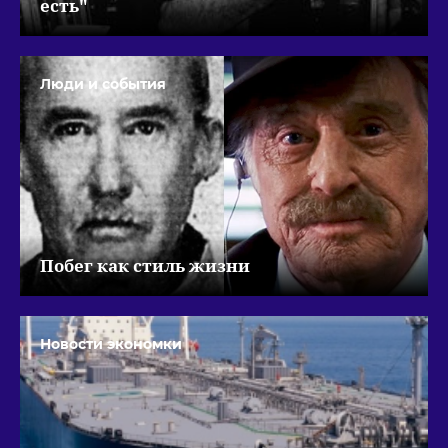
есть"
Люди и события
Побег как стиль жизни
Новости экономки