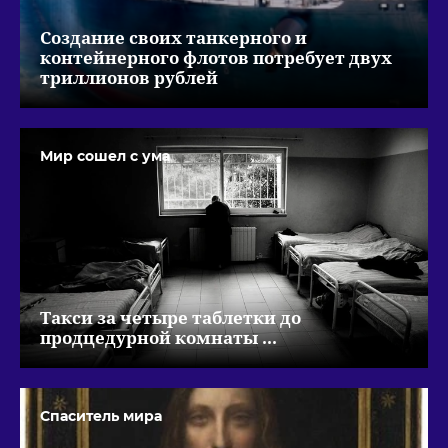
Создание своих танкерного и
контейнерного флотов потребует двух
триллионов рублей
Мир сошел с ума
Такси за четыре таблетки до
продцедурной комнаты ...
Спаситель мира