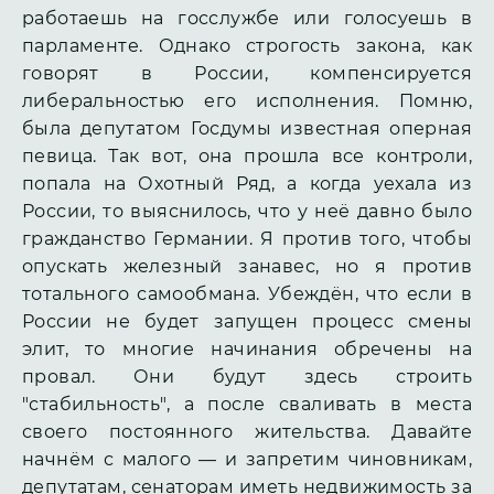
работаешь на госслужбе или голосуешь в
парламенте. Однако строгость закона, как
говорят в России, компенсируется
либеральностью его исполнения. Помню,
была депутатом Госдумы известная оперная
певица. Так вот, она прошла все контроли,
попала на Охотный Ряд, а когда уехала из
России, то выяснилось, что у неё давно было
гражданство Германии. Я против того, чтобы
опускать железный занавес, но я против
тотального самообмана. Убеждён, что если в
России не будет запущен процесс смены
элит, то многие начинания обречены на
провал. Они будут здесь строить
"стабильность", а после сваливать в места
своего постоянного жительства. Давайте
начнём с малого — и запретим чиновникам,
депутатам, сенаторам иметь недвижимость за