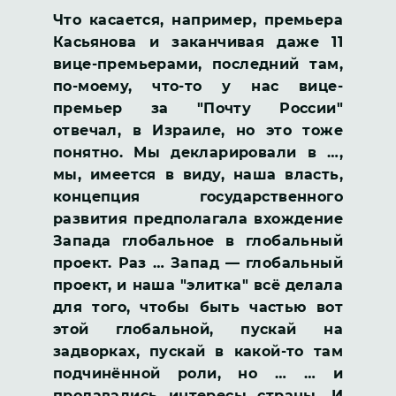
Что касается, например, премьера
Касьянова и заканчивая даже 11
вице-премьерами, последний там,
по-моему, что-то у нас вице-
премьер за "Почту России"
отвечал, в Израиле, но это тоже
понятно. Мы декларировали в …,
мы, имеется в виду, наша власть,
концепция государственного
развития предполагала вхождение
Запада глобальное в глобальный
проект. Раз … Запад — глобальный
проект, и наша "элитка" всё делала
для того, чтобы быть частью вот
этой глобальной, пускай на
задворках, пускай в какой-то там
подчинённой роли, но … … и
продавались интересы страны. И