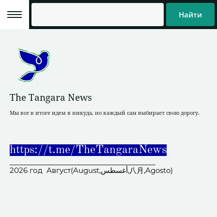
Найти
The Tangara News
Мы все в итоге идем в никуда, но каждый сам выбирает свою дорогу.
https://t.me/TheTangaraNews
___________________________________________
2026 год Август(August,أغسطس,八月,Agosto)